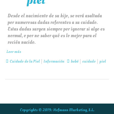
Desde el nacimiento de su hijo, se verá asaltada
por numerosas dudas referentes a su cuidado.
Estas dudas surgen siempre por ignorar si algo es
normal, o por no saber qué es lo mejor para el
recién nacido.
Leer más
Cuidado de la Piel
Información
bebé
cuidado
piel
Copyrights © 2019:
Hofmann Marketing, S.L.